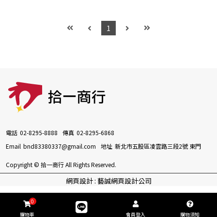
1
電話
02-8295-8888
傳真
02-8295-6868
Email
bnd83380337@gmail.com
地址
新北市五股區凌雲路三段2號 東門
Copyright © 拾一商行 All Rights Reserved.
網頁設計 : 藝誠網頁設計公司
0
購物車
會員登入
購物須知