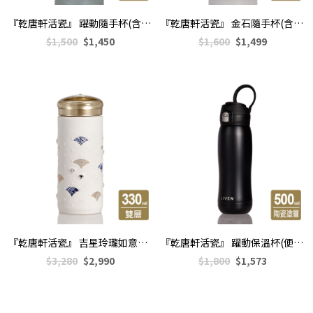
『乾唐軒活瓷』 躍動隨手杯(含蓋)570ml
『乾唐軒活瓷』 金石隨手杯(含蓋)570ml
$1,500
$1,450
$1,600
$1,499
『乾唐軒活瓷』 吉星玲瓏如意隨身杯(大)330ml
『乾唐軒活瓷』 躍動保溫杯(便攜拉環蓋)500ml
$3,280
$2,990
$1,800
$1,573