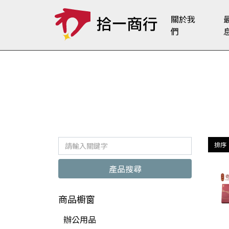
關於我
們
Home
商品櫥窗
伴手禮
品牌禮盒
排序
產品搜尋
商品櫥窗
辦公用品