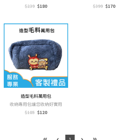
$239
$180
$399
$170
造型毛料萬用包
收納專用包讓您收納好實用
$185
$120
1