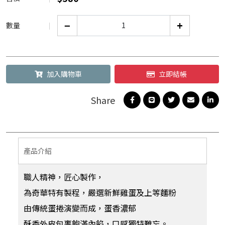
−
+
數量
加入購物車
立即結帳
產品介紹
職人精神，匠心製作，
為奇華特有製程，嚴選新鮮雞蛋及上等麵粉
由傳統蛋捲演變而成，蛋香濃郁
酥香外皮包裹飽滿內餡，口感獨特難忘。