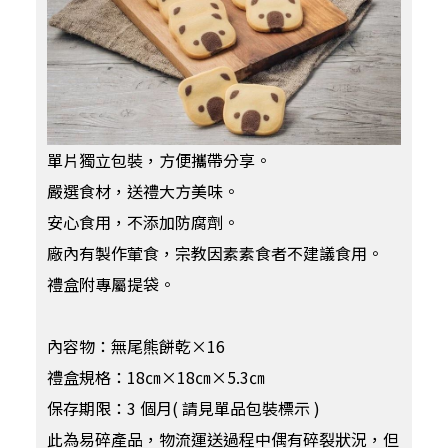
單片獨立包裝，方便攜帶分享。
嚴選食材，送禮大方美味。
安心食用，不添加防腐劑。
廠內有製作葷食，宗教因素素食者不建議食用。
禮盒附專屬提袋。
內容物：無尾熊餅乾×16
禮盒規格：18㎝×18㎝×5.3㎝
保存期限：3 個月( 請見單品包裝標示 )
此為易碎產品，物流運送過程中偶有碎裂狀況，但