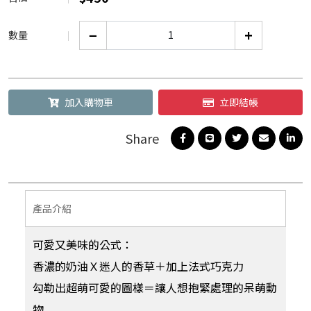
−
+
數量
加入購物車
立即結帳
產品介紹
可愛又美味的公式：
香濃的奶油Ｘ迷人的香草＋加上法式巧克力
勾勒出超萌可愛的圖樣＝讓人想抱緊處理的呆萌動
物