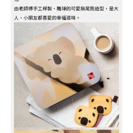
由老師傅手工桿製、雕琢的可愛無尾熊造型，是大
人、小朋友都喜愛的幸福滋味。