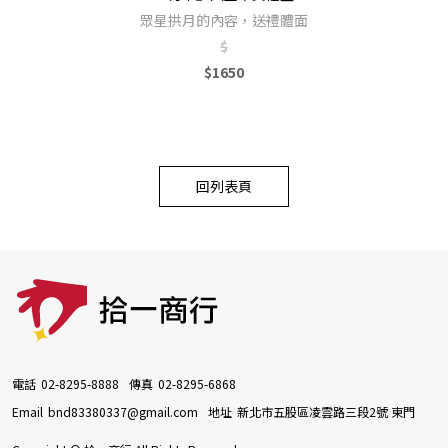
眾星拱月的內容，送禮體面
$
$1650
回列表頁
電話
02-8295-8888
傳真
02-8295-6868
Email
bnd83380337@gmail.com
地址
新北市五股區凌雲路三段2號 東門