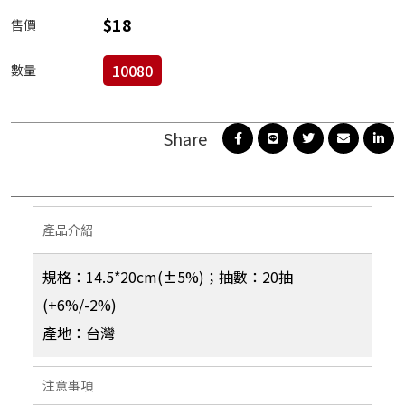
$
18
售價
10080
數量
產品介紹
規格：14.5*20cm(±5%)；抽數：20抽
(+6%/-2%)
產地：台灣
注意事項